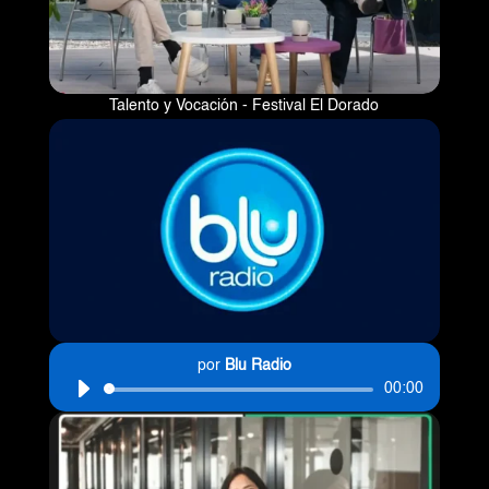
Talento y Vocación - Festival El Dorado
Reproductor
por
Blu Radio
00:00
de
audio