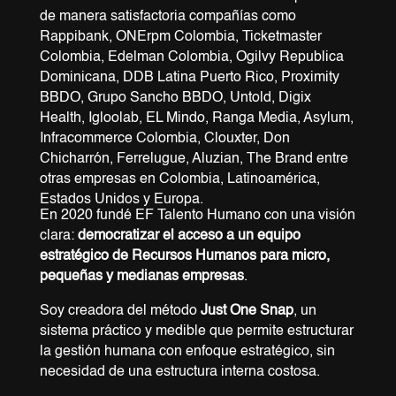
de manera satisfactoria compañías como
Rappibank, ONErpm Colombia, Ticketmaster
Colombia, Edelman Colombia, Ogilvy Republica
Dominicana, DDB Latina Puerto Rico, Proximity
BBDO, Grupo Sancho BBDO, Untold, Digix
Health, Igloolab, EL Mindo, Ranga Media, Asylum,
Infracommerce Colombia, Clouxter, Don
Chicharrón, Ferrelugue, Aluzian, The Brand entre
otras empresas en Colombia, Latinoamérica,
Estados Unidos y Europa.
En 2020 fundé EF Talento Humano con una visión
clara:
democratizar el acceso a un equipo
estratégico de Recursos Humanos para micro,
pequeñas y medianas empresas
.
Soy creadora del método
Just
One
Snap
, un
sistema práctico y medible que permite estructurar
la gestión humana con enfoque estratégico, sin
necesidad de una estructura interna costosa.