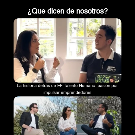
¿Que dicen de nosotros?
La historia detrás de EF Talento Humano: pasión por
impulsar emprendedores