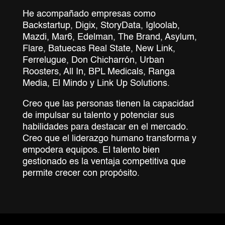
He acompañado empresas como
Backstartup, Digix, StoryData, Igloolab,
Mazdi, Mar6, Edelman, The Brand, Asylum,
Flare, Batuecas Real State, New Link,
Ferrelugue, Don Chicharrón, Urban
Roosters, All In, BPL Medicals, Ranga
Media, El Mindo y Link Up Solutions.
Creo que las personas tienen la capacidad
de impulsar su talento y potenciar sus
habilidades para destacar en el mercado.
Creo que el liderazgo humano transforma y
empodera equipos. El talento bien
gestionado es la ventaja competitiva que
permite crecer con propósito.