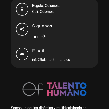
Bogota, Colombia

Cali, Colombia
Siguenos

Email

info@talento-humano.co
Somos un
equipo dinámico y multidisciplinario
de