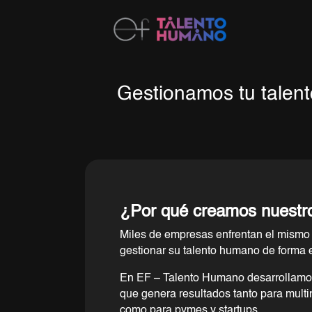
Gestionamos tu talen
¿Por qué creamos nuestr
Miles de empresas enfrentan el mismo 
gestionar su talento humano de forma e
En EF – Talento Humano desarrollam
que genera resultados tanto para mult
como para pymes y startups.