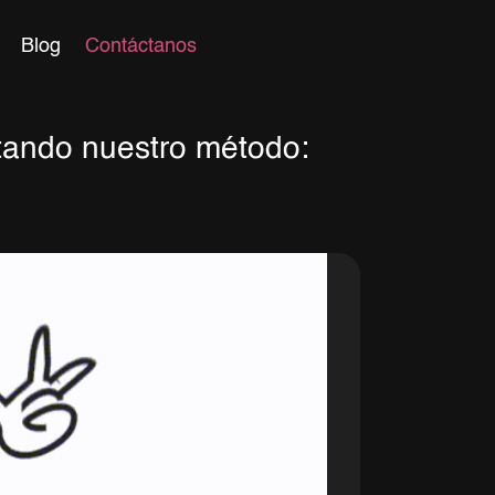
Blog
Contáctanos
tando nuestro método: