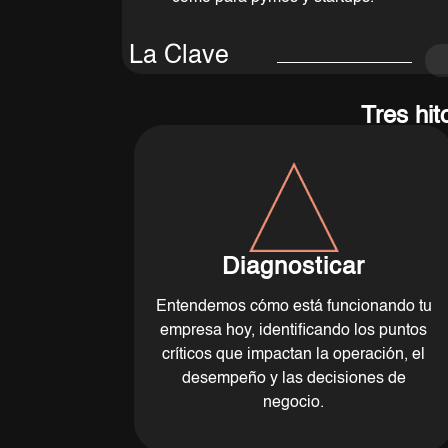
La Clave
Tres hit
Diagnosticar
Entendemos cómo está funcionando tu
empresa hoy, identificando los puntos
críticos que impactan la operación, el
desempeño y las decisiones de
negocio.