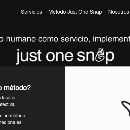
Servicios
Método Just One Snap
Nosotros
to humano como servicio, implemen
o método?
desafío:
fectiva.
os un método
inacionales