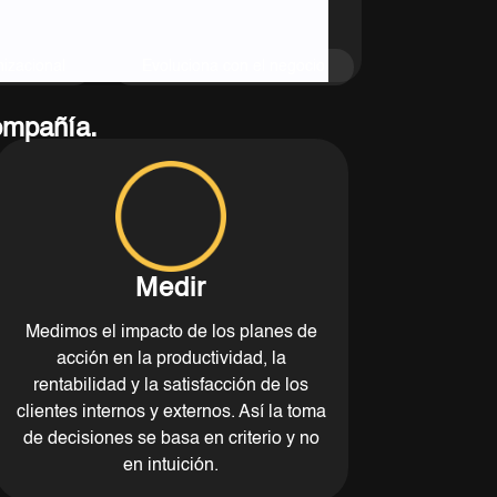
nizacional
Evoluciona con el negocio
Compañía.
Medir
Medimos el impacto de los planes de
acción en la productividad, la
rentabilidad y la satisfacción de los
clientes internos y externos. Así la toma
de decisiones se basa en criterio y no
en intuición.