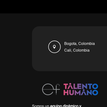
Bogota, Colombia

Cali, Colombia
Somos un
equipo dinámico y