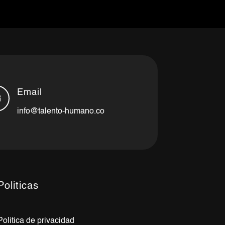
Email

info@talento-humano.co
Politicas
Politica de privacidad