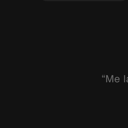
“Me l