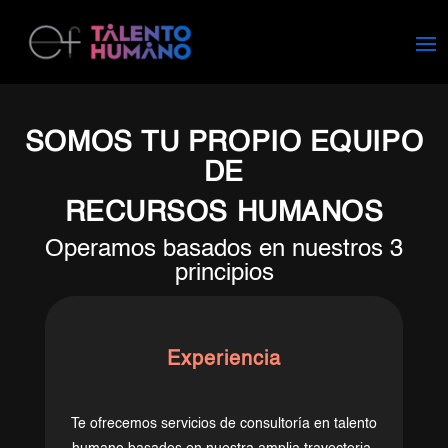
SOMOS TU PROPIO EQUIPO
DE
RECURSOS HUMANOS
Operamos basados en nuestros 3
principios
Experiencia
Te ofrecemos servicios de consultoría en talento