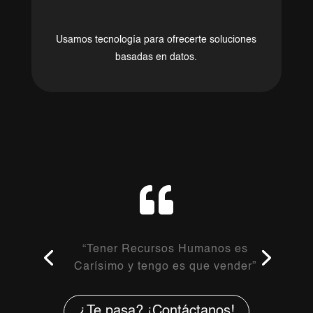
Usamos tecnología para ofrecerte soluciones
basadas en datos.

“Tener Recursos Humanos es
Carísimo y tengo es que vender”
¿Te pasa? ¡Contáctanos!