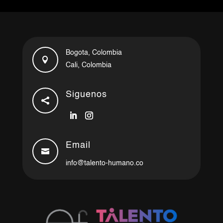
Bogota, Colombia

Cali, Colombia
Siguenos

Email

info@talento-humano.co